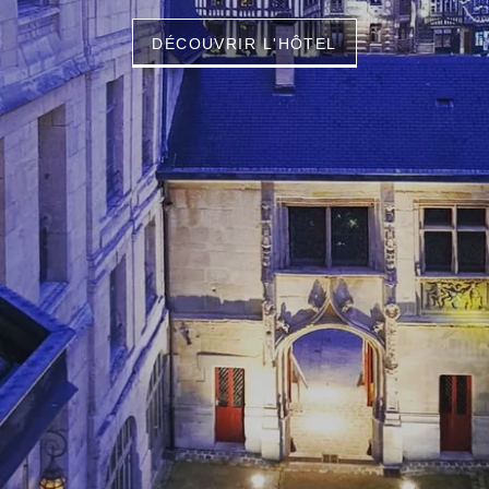
DÉCOUVRIR L'HÔTEL