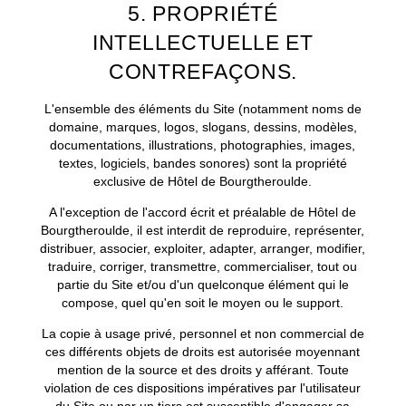
+33 2 35 14 50 50
5. PROPRIÉTÉ
INTELLECTUELLE ET
CONTREFAÇONS.
L'ensemble des éléments du Site (notamment noms de
domaine, marques, logos, slogans, dessins, modèles,
documentations, illustrations, photographies, images,
textes, logiciels, bandes sonores) sont la propriété
exclusive de Hôtel de Bourgtheroulde.
A l'exception de l'accord écrit et préalable de Hôtel de
Bourgtheroulde, il est interdit de reproduire, représenter,
distribuer, associer, exploiter, adapter, arranger, modifier,
traduire, corriger, transmettre, commercialiser, tout ou
partie du Site et/ou d'un quelconque élément qui le
compose, quel qu'en soit le moyen ou le support.
La copie à usage privé, personnel et non commercial de
ces différents objets de droits est autorisée moyennant
mention de la source et des droits y afférant. Toute
violation de ces dispositions impératives par l'utilisateur