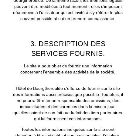
Bourgtheroulde. De la même façon, les mentions légales
peuvent être modifiées à tout moment : elles s’imposent
néanmoins à l’utilisateur qui est invité à s’y référer le plus
souvent possible afin d’en prendre connaissance.
3. DESCRIPTION DES
SERVICES FOURNIS.
Le site a pour objet de fournir une information
concernant l’ensemble des activités de la société.
Hôtel de Bourgtheroulde s’efforce de fournir sur le site
des informations aussi précises que possible. Toutefois, il
ne pourra être tenue responsable des omissions, des
inexactitudes et des carences dans la mise à jour,
qu’elles soient de son fait ou du fait des tiers partenaires
qui lui fournissent ces informations.
Toutes les informations indiquées sur le site sont
données à titre indicatif, et sont susceptibles d’évoluer.