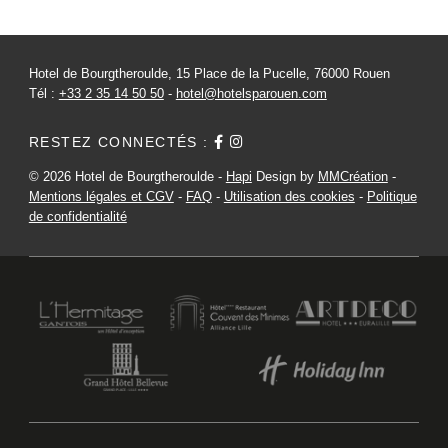
Hotel de Bourgtheroulde, 15 Place de la Pucelle, 76000 Rouen
Tél :
+33 2 35 14 50 50
-
hotel@hotelsparouen.com
RESTEZ CONNECTÉS :
HOTEL DE BOURGTHEROULDE
15 PLACE DE LA PUCELLE 76000 ROUEN - FRANCE
HOTEL@HOTELSPAROUEN.COM
© 2026 Hotel de Bourgtheroulde -
Hapi
Design by
MMCréation
-
+33 2 35 14 50 50
Mentions légales et CGV
-
FAQ
-
Utilisation des cookies
-
Politique
de confidentialité