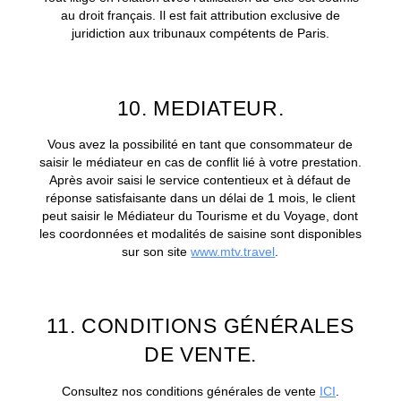
au droit français. Il est fait attribution exclusive de
juridiction aux tribunaux compétents de Paris.
10. MEDIATEUR.
Vous avez la possibilité en tant que consommateur de
saisir le médiateur en cas de conflit lié à votre prestation.
Après avoir saisi le service contentieux et à défaut de
réponse satisfaisante dans un délai de 1 mois, le client
peut saisir le Médiateur du Tourisme et du Voyage, dont
les coordonnées et modalités de saisine sont disponibles
sur son site
www.mtv.travel
.
11. CONDITIONS GÉNÉRALES
DE VENTE.
Consultez nos conditions générales de vente
ICI
.