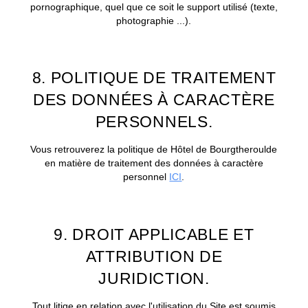
pornographique, quel que ce soit le support utilisé (texte,
photographie ...).
8. POLITIQUE DE TRAITEMENT
DES DONNÉES À CARACTÈRE
PERSONNELS.
Vous retrouverez la politique de Hôtel de Bourgtheroulde
en matière de traitement des données à caractère
personnel
ICI
.
9. DROIT APPLICABLE ET
ATTRIBUTION DE
JURIDICTION.
Tout litige en relation avec l'utilisation du Site est soumis