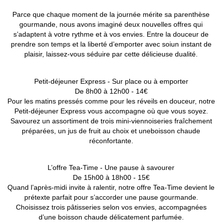
Parce que chaque moment de la journée mérite sa parenthèse
gourmande, nous avons imaginé deux nouvelles offres qui
s’adaptent à votre rythme et à vos envies. Entre la douceur de
prendre son temps et la liberté d’emporter avec soiun instant de
plaisir, laissez-vous séduire par cette délicieuse dualité.
Petit-déjeuner Express - Sur place ou à emporter
De 8h00 à 12h00 - 14€
Pour les matins pressés comme pour les réveils en douceur, notre
Petit-déjeuner Express vous accompagne où que vous soyez.
Savourez un assortiment de trois mini-viennoiseries fraîchement
préparées, un jus de fruit au choix et uneboisson chaude
réconfortante.
L’offre Tea-Time - Une pause à savourer
De 15h00 à 18h00 - 15€
Quand l’après-midi invite à ralentir, notre offre Tea-Time devient le
prétexte parfait pour s’accorder une pause gourmande.
Choisissez trois pâtisseries selon vos envies, accompagnées
d’une boisson chaude délicatement parfumée.