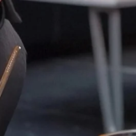
CHAMBRES
SPA
RESTAURANT
SÉMINAIRES