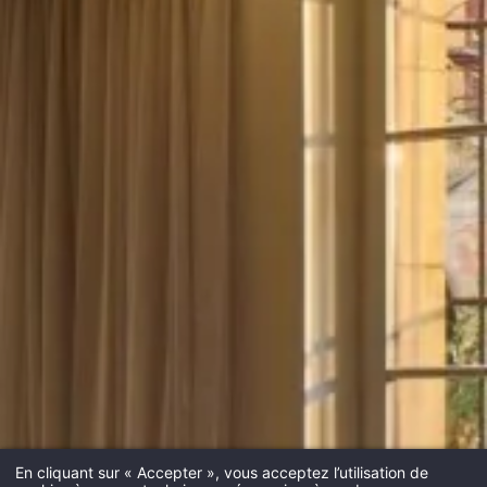
HOTEL DE BOURGTHEROULDE
15 PLACE DE LA PUCELLE 76000 ROUEN - FRANCE
HOTEL@HOTELSPAROUEN.COM
+33 2 35 14 50 50
En cliquant sur « Accepter », vous acceptez l’utilisation de