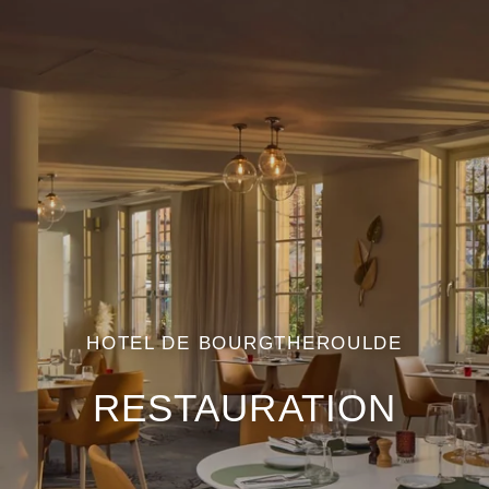
HOTEL DE BOURGTHEROULDE
RESTAURATION