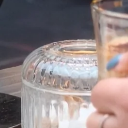
ACTUALITÉS
PRESSE
PHOTOS
BONS CADEAUX
CONTACT
+33 2 35 14 50 50