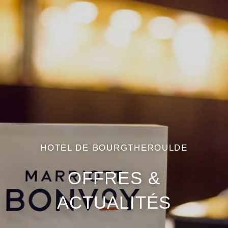
HOTEL DE BOURGTHEROULDE
OFFRES &
ACTUALITÉS