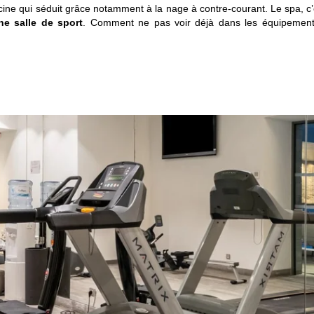
scine qui séduit grâce notamment à la nage à contre-courant. Le spa, c
e salle de sport
. Comment ne pas voir déjà dans les équipements
CHAMBRES
SPA