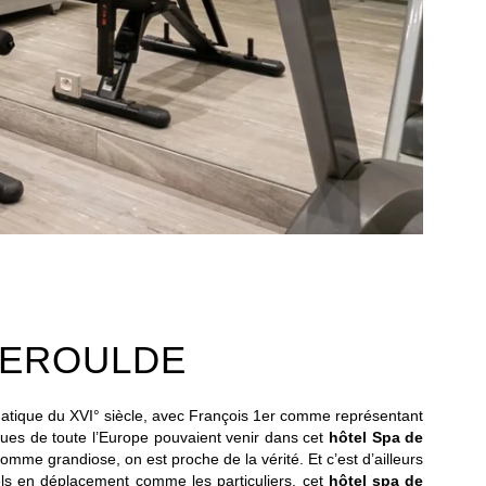
HEROULDE
matique du XVI° siècle, avec François 1er comme représentant
nues de toute l’Europe pouvaient venir dans cet
hôtel Spa de
 comme grandiose, on est proche de la vérité. Et c’est d’ailleurs
nels en déplacement comme les particuliers, cet
hôtel spa de