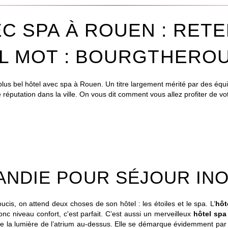
C SPA À ROUEN : RET
L MOT : BOURGTHERO
plus bel hôtel avec spa à Rouen. Un titre largement mérité par des équ
réputation dans la ville. On vous dit comment vous allez profiter de v
ANDIE POUR SÉJOUR INO
is, on attend deux choses de son hôtel : les étoiles et le spa. L’
hôt
donc niveau confort, c'est parfait. C’est aussi un merveilleux
hôtel spa
 de la lumière de l’atrium au-dessus. Elle se démarque évidemment par 