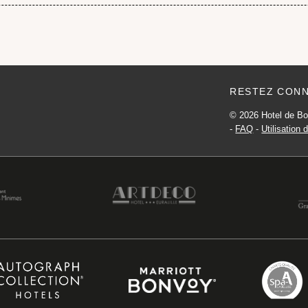
RESTEZ CONN
© 2026 Hotel de Bo
-
FAQ
-
Utilisation
HOTEL DE BOURGTHEROULDE
15 PLACE DE LA PUCELLE 76000 ROUEN - FRANCE
HOTEL@HOTELSPAROUEN.COM