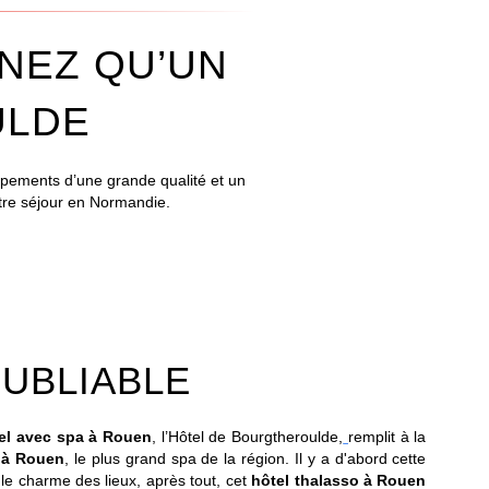
ENEZ QU’UN
ULDE
ipements d’une grande qualité et un
otre séjour en Normandie.
UBLIABLE
el avec spa à Rouen
, l’Hôtel de Bourgtheroulde,
remplit à la
 à Rouen
, le plus grand spa de la région. Il y a d'abord cette
le charme des lieux, après tout, cet
hôtel thalasso à Rouen