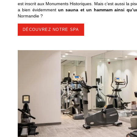
est inscrit aux Monuments Historiques. Mais c’est aussi la pi
a bien évidemment
un sauna et un hammam ainsi qu’un
Normandie ?
DÉCOUVREZ NOTRE SPA