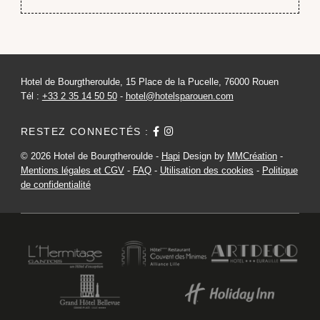
Hotel de Bourgtheroulde, 15 Place de la Pucelle, 76000 Rouen
Tél :
+33 2 35 14 50 50
-
hotel@hotelsparouen.com
RESTEZ CONNECTÉS :
© 2026 Hotel de Bourgtheroulde -
Hapi
Design by
MMCréation
-
Mentions légales et CGV
-
FAQ
-
Utilisation des cookies
-
Politique
de confidentialité
HOTEL DE BOURGTHEROULDE