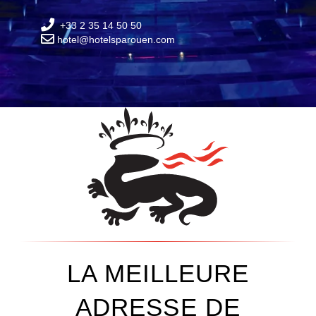
+33 2 35 14 50 50
hotel@hotelsparouen.com
LA MEILLEURE
ADRESSE DE