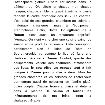
l'atmosphère globale. L'hôtel est installé dans un
bâtiment du XVe siècle et chaque mur, chaque
fresque, chaque emblème gravé à même la pierre
rappelle le cadre historique des lieux. Le charme,
c’est celui de ses grandes chambres au coloris et
matériaux classiques, mais à l'équipement
irréprochable. Enfin, l’
hôtel Bourgtheroulde à
Rouen
, c’est aussi un restaurant apprécié,
l’Aumale. On vient y chercher une cuisine saine, de
saison et de produits régionaux. Cela correspond
parfaitement bien à l’idée de l’hôtel de
Bourgtheroulde vu comme le lieu où faire une
thalassothérapie à Rouen
. Confort, qualité des
équipements, variété des chambres, atmosphère
des lieux,
le spa offre un espace tout à fait
unique à Rouen
pour profiter à deux. Mais les
grandes chambres et les services de l'hôtel vous
permettront aussi de séjourner en famille plutôt
qu’en couple. Chacun trouvera plaisir et détente
dans
la piscine, le sauna et toutes les
infrastructures de cet hôtel pour la
thalassothérapie
.