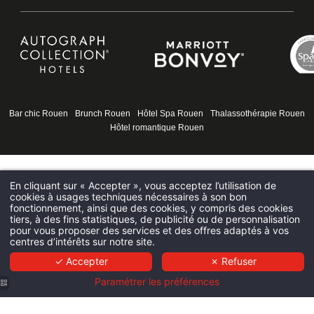
15 PLACE DE LA PUCELLE 76000 ROUEN - FRANCE
HOTEL@HOTELSPAROUEN.COM
+33 2 35 14 50 50
Bar chic Rouen
Brunch Rouen
Hôtel Spa Rouen
Thalassothérapie Rouen
Hôtel romantique Rouen
En cliquant sur « Accepter », vous acceptez l’utilisation de
cookies à usages techniques nécessaires à son bon
fonctionnement, ainsi que des cookies, y compris des cookies
tiers, à des fins statistiques, de publicité ou de personnalisation
pour vous proposer des services et des offres adaptés à vos
centres d’intérêts sur notre site.
✓ Accepter
✗ Refuser
Paramétrer les préférences