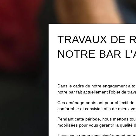
TRAVAUX DE 
NOTRE BAR L’
Dans le cadre de notre engagement à tou
notre bar fait actuellement l'objet de tra
Ces aménagements ont pour objectif de 
confortable et convivial, afin de mieux vo
Pendant cette période, nous mettons tout
mobilisées pour vous garantir la qualité d
Nous vous remercions sincèrement pour v