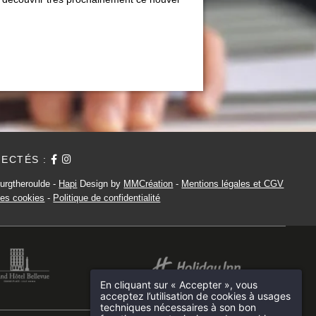
ECTÉS :
urgtheroulde -
Hapi
Design by
MMCréation
-
Mentions légales et CGV
 des cookies
-
Politique de confidentialité
En cliquant sur « Accepter », vous
acceptez l’utilisation de cookies à usages
techniques nécessaires à son bon