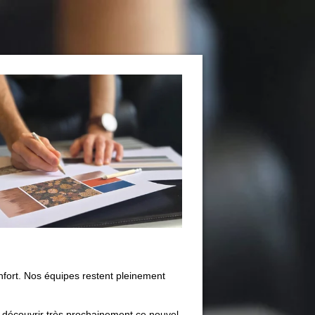
nfort. Nos équipes restent pleinement
 découvrir très prochainement ce nouvel