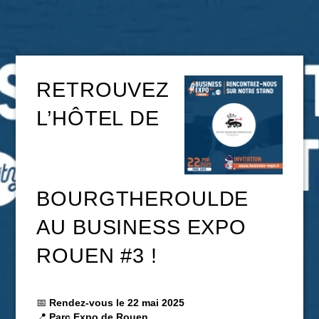
RETROUVEZ
L’HÔTEL DE
BOURGTHEROULDE
AU BUSINESS EXPO
ROUEN #3 !
📅
Rendez-vous le 22 mai 2025
📍
Parc Expo de Rouen