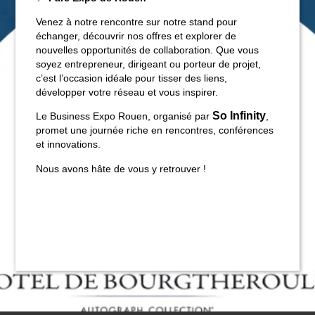
Venez à notre rencontre sur notre stand pour
échanger, découvrir nos offres et explorer de
nouvelles opportunités de collaboration. Que vous
soyez entrepreneur, dirigeant ou porteur de projet,
c’est l’occasion idéale pour tisser des liens,
CHAMBRES
développer votre réseau et vous inspirer.
SPA
So Infinity
Le Business Expo Rouen, organisé par
,
RESTAURANT
promet une journée riche en rencontres, conférences
et innovations.
SÉMINAIRES
Nous avons hâte de vous y retrouver !
ACTUALITÉS
PRESSE
PHOTOS
BONS CADEAUX
CONTACT
+33 2 35 14 50 50