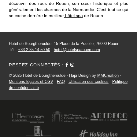
découvrir des rues de Rouen, son cœur historique et plus
généralement les charmes de la Normandie. C’est tout ce qui
se cache derrière le meilleur
hôtel spa
de Rouen.
Hotel de Bourgtheroulde, 15 Place de la Pucelle, 76000 Rouen
Tél :
+33 2 35 14 50 50
-
hotel@hotelsparouen.com
RESTEZ CONNECTÉS :
© 2026 Hotel de Bourgtheroulde -
Hapi
Design by
MMCréation
-
Mentions légales et CGV
-
FAQ
-
Utilisation des cookies
-
Politique
de confidentialité