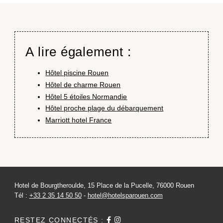
A lire également :
Hôtel piscine Rouen
Hôtel de charme Rouen
Hôtel 5 étoiles Normandie
Hôtel proche plage du débarquement
Marriott hotel France
Hotel de Bourgtheroulde, 15 Place de la Pucelle, 76000 Rouen
Tél :
+33 2 35 14 50 50
-
hotel@hotelsparouen.com
RESTEZ CONNECTÉS :