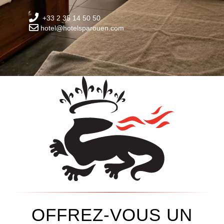
+33 2 35 14 50 50
hotel@hotelsparouen.com
OFFREZ-VOUS UN