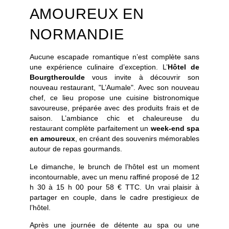
AMOUREUX EN
NORMANDIE
Aucune escapade romantique n’est complète sans
une expérience culinaire d’exception. L’
Hôtel de
Bourgtheroulde
vous invite à découvrir son
nouveau restaurant, "L’Aumale". Avec son nouveau
chef, ce lieu propose une cuisine bistronomique
savoureuse, préparée avec des produits frais et de
saison. L’ambiance chic et chaleureuse du
restaurant complète parfaitement un
week-end spa
en amoureux
, en créant des souvenirs mémorables
autour de repas gourmands.
Le dimanche, le brunch de l’hôtel est un moment
incontournable, avec un menu raffiné proposé de 12
h 30 à 15 h 00 pour 58 € TTC. Un vrai plaisir à
partager en couple, dans le cadre prestigieux de
l’hôtel.
CHAMBRES
Après une journée de détente au spa ou une
SPA